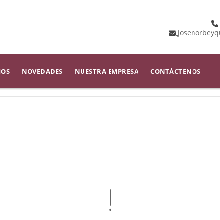
josenorbeyq
IOS
NOVEDADES
NUESTRA EMPRESA
CONTÁCTENOS