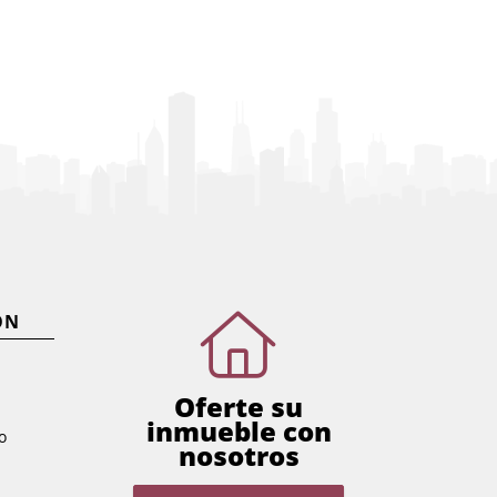
ÓN
Oferte su
inmueble con
o
nosotros