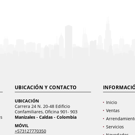
UBICACIÓN Y CONTACTO
INFORMACI
UBICACIÓN
Inicio
Carrera 24 N. 20-48 Edificio
Ventas
Confamiliares, Oficina 901- 903
as
Manizales - Caldas - Colombia
Arrendamient
MÓVIL
Servicios
+573127770350
Novedades