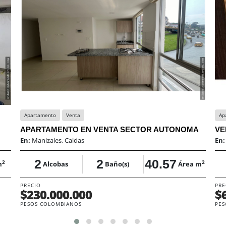
Apartamento
Venta
Ap
APARTAMENTO EN VENTA SECTOR AUTONOMA
VE
En:
Manizales, Caldas
En
2
2
40.57
2
2
m
Alcobas
Baño(s)
Área m
PRECIO
PRE
$230.000.000
$
PESOS COLOMBIANOS
PES