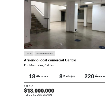
Local
Arrendamiento
Arriendo local comercial Centro
En:
Manizales, Caldas
18
8
220
Alcobas
Baño(s)
Área 
PRECIO
$18.000.000
PESOS COLOMBIANOS