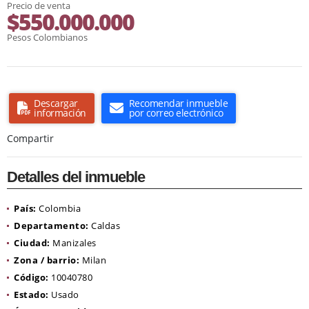
Precio de venta
$550.000.000
Pesos Colombianos
Descargar
Recomendar inmueble
información
por correo electrónico
Compartir
Detalles del inmueble
País:
Colombia
Departamento:
Caldas
Ciudad:
Manizales
Zona / barrio:
Milan
Código:
10040780
Estado:
Usado