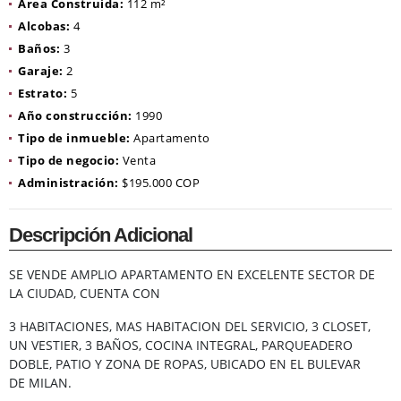
Área Construida:
112 m²
Alcobas:
4
Baños:
3
Garaje:
2
Estrato:
5
Año construcción:
1990
Tipo de inmueble:
Apartamento
Tipo de negocio:
Venta
Administración:
$195.000 COP
Descripción Adicional
SE VENDE AMPLIO APARTAMENTO EN EXCELENTE SECTOR DE
LA CIUDAD, CUENTA CON
3 HABITACIONES, MAS HABITACION DEL SERVICIO, 3 CLOSET,
UN VESTIER, 3 BAÑOS, COCINA INTEGRAL, PARQUEADERO
DOBLE, PATIO Y ZONA DE ROPAS, UBICADO EN EL BULEVAR
DE MILAN.