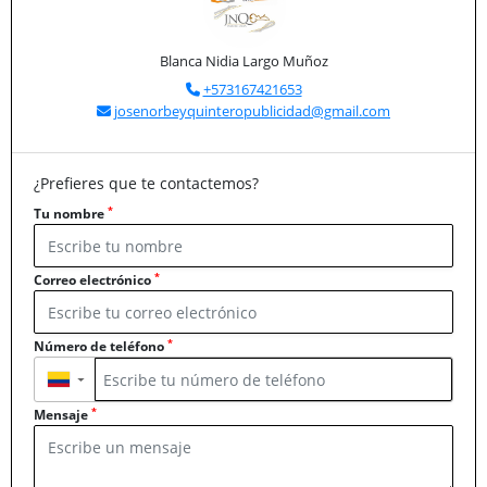
Blanca Nidia Largo Muñoz
+573167421653
josenorbeyquinteropublicidad@gmail.com
¿Prefieres que te contactemos?
*
Tu nombre
*
Correo electrónico
*
Número de teléfono
▼
*
Mensaje