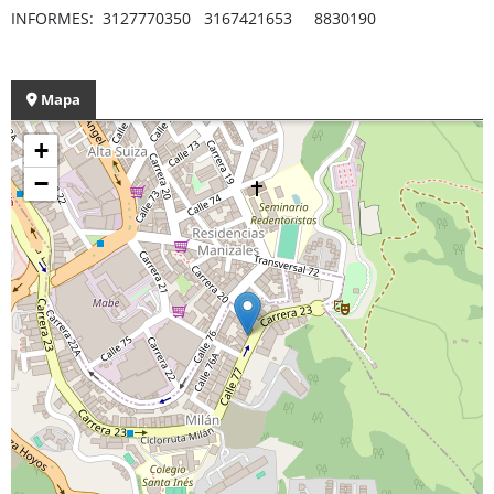
INFORMES: 3127770350 3167421653 8830190
Mapa
+
−