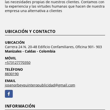
las necesidades propias de nuestros clientes. Contamos con
la experiencia y las virtudes humanas que hacen de nuestra
empresa una alternativa a clientes
UBICACIÓN Y CONTACTO
UBICACIÓN
Carrera 24 N. 20-48 Edificio Confamiliares, Oficina 901- 903
Manizales - Caldas - Colombia
MÓVIL
+573127770350
TELÉFONO
8830190
EMAIL
josenorbeyquinteropublicidad@gmail.com
Facebook
INFORMACIÓN