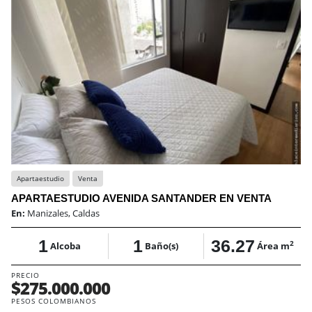
Apartaestudio
Venta
APARTAESTUDIO AVENIDA SANTANDER EN VENTA
En:
Manizales, Caldas
1
1
36.27
2
Alcoba
Baño(s)
Área m
PRECIO
$275.000.000
PESOS COLOMBIANOS