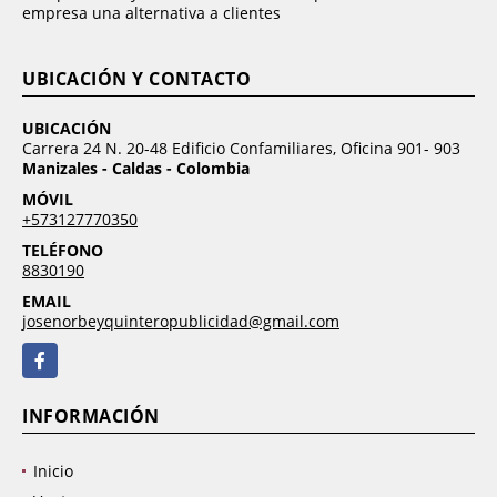
empresa una alternativa a clientes
UBICACIÓN Y CONTACTO
UBICACIÓN
Carrera 24 N. 20-48 Edificio Confamiliares, Oficina 901- 903
Manizales - Caldas - Colombia
MÓVIL
+573127770350
TELÉFONO
8830190
EMAIL
josenorbeyquinteropublicidad@gmail.com
Facebook
INFORMACIÓN