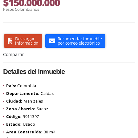
$150.000.000
Pesos Colombianos
Descargar
Recomendar inmueble
información
por correo electrónico
Compartir
Detalles del inmueble
País:
Colombia
Departamento:
Caldas
Ciudad:
Manizales
Zona / barrio:
Saenz
Código:
9911397
Estado:
Usado
Área Construida:
30 m²