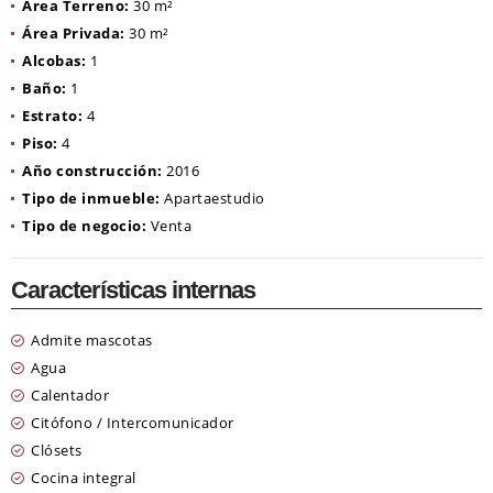
Área Terreno:
30 m²
Área Privada:
30 m²
Alcobas:
1
Baño:
1
Estrato:
4
Piso:
4
Año construcción:
2016
Tipo de inmueble:
Apartaestudio
Tipo de negocio:
Venta
Características internas
Admite mascotas
Agua
Calentador
Citófono / Intercomunicador
Clósets
Cocina integral