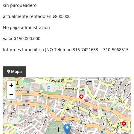
sin parqueadero
actualmente rentado en $800.000
No paga admnistración
valor $150.000.000
Informes Inmobiliria JNQ Telefono 316-7421653 - 310-5068515
Mapa
+
−