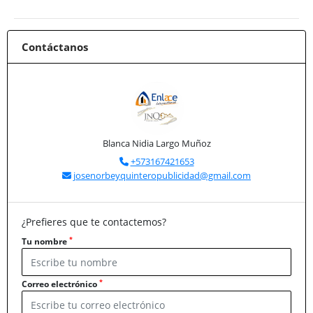
Contáctanos
Blanca Nidia Largo Muñoz
+573167421653
josenorbeyquinteropublicidad@gmail.com
¿Prefieres que te contactemos?
*
Tu nombre
*
Correo electrónico