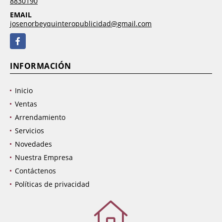
8830190
EMAIL
josenorbeyquinteropublicidad@gmail.com
Facebook
INFORMACIÓN
Inicio
Ventas
Arrendamiento
Servicios
Novedades
Nuestra Empresa
Contáctenos
Políticas de privacidad