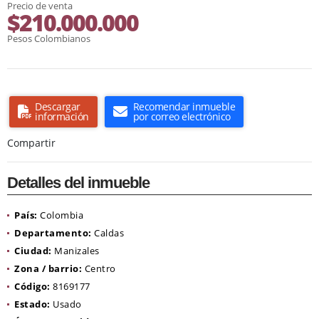
Precio de venta
$210.000.000
Pesos Colombianos
Descargar
Recomendar inmueble
información
por correo electrónico
Compartir
Detalles del inmueble
País:
Colombia
Departamento:
Caldas
Ciudad:
Manizales
Zona / barrio:
Centro
Código:
8169177
Estado:
Usado