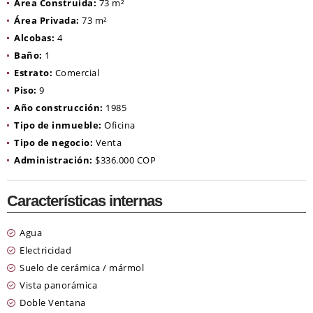
Área Construida:
73 m²
Área Privada:
73 m²
Alcobas:
4
Baño:
1
Estrato:
Comercial
Piso:
9
Año construcción:
1985
Tipo de inmueble:
Oficina
Tipo de negocio:
Venta
Administración:
$336.000 COP
Características internas
Agua
Electricidad
Suelo de cerámica / mármol
Vista panorámica
Doble Ventana