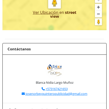
Ver Ubicación
en
street
view
Contáctanos
Blanca Nidia Largo Muñoz
+573167421653
josenorbeyquinteropublicidad@gmail.com