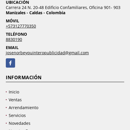
UBICACIÓN
Carrera 24 N. 20-48 Edificio Confamiliares, Oficina 901- 903
Manizales - Caldas - Colombia
MÓVIL
+573127770350
TELÉFONO
8830190
EMAIL
josenorbeyquinteropublicidad@gmail.com
Facebook
INFORMACIÓN
Inicio
Ventas
Arrendamiento
Servicios
Novedades