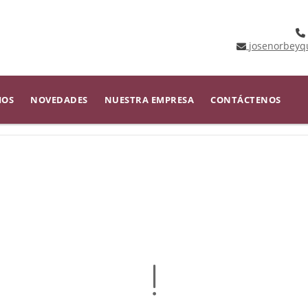
josenorbeyq
IOS
NOVEDADES
NUESTRA EMPRESA
CONTÁCTENOS