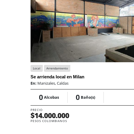
Local
Arrendamiento
Se arrienda local en Milan
En:
Manizales, Caldas
0
0
Alcobas
Baño(s)
PRECIO
$14.000.000
PESOS COLOMBIANOS