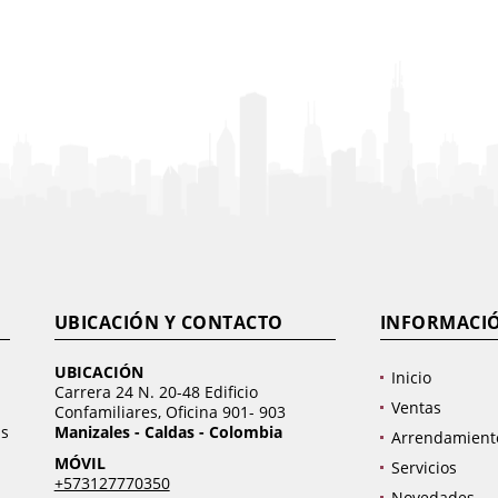
UBICACIÓN Y CONTACTO
INFORMACI
UBICACIÓN
Inicio
Carrera 24 N. 20-48 Edificio
Ventas
Confamiliares, Oficina 901- 903
as
Manizales - Caldas - Colombia
Arrendamient
MÓVIL
Servicios
+573127770350
Novedades