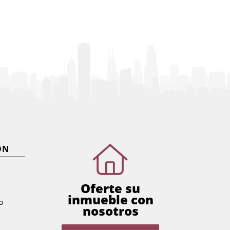
ÓN
Oferte su
inmueble con
o
nosotros