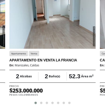
Apartamento
Venta
Ca
APARTAMENTO EN VENTA LA FRANCIA
CA
En:
Manizales, Caldas
En
2
2
52.3
2
Alcobas
Baño(s)
Área m
PRECIO
PRE
$253.000.000
$
PESOS COLOMBIANOS
PES