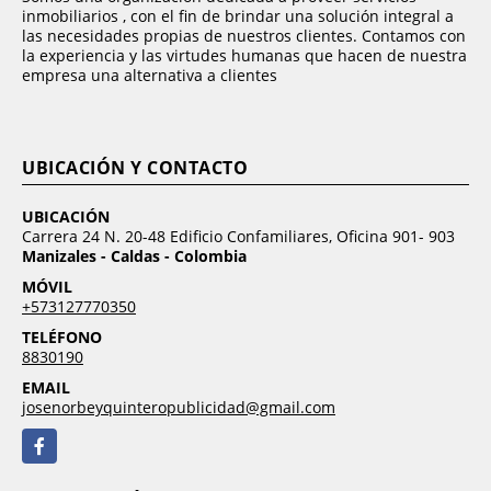
inmobiliarios , con el fin de brindar una solución integral a
las necesidades propias de nuestros clientes. Contamos con
la experiencia y las virtudes humanas que hacen de nuestra
empresa una alternativa a clientes
UBICACIÓN Y CONTACTO
UBICACIÓN
Carrera 24 N. 20-48 Edificio Confamiliares, Oficina 901- 903
Manizales - Caldas - Colombia
MÓVIL
+573127770350
TELÉFONO
8830190
EMAIL
josenorbeyquinteropublicidad@gmail.com
Facebook