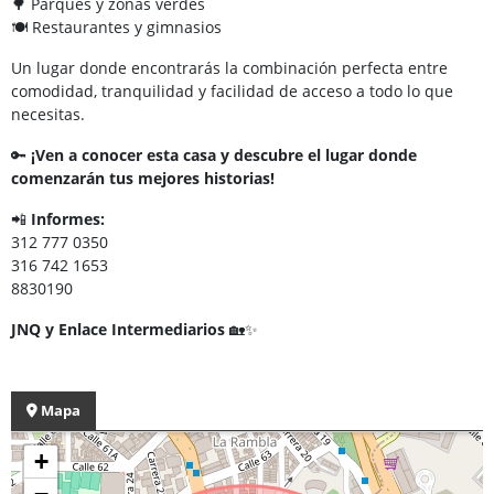
🌳 Parques y zonas verdes
🍽️ Restaurantes y gimnasios
Un lugar donde encontrarás la combinación perfecta entre
comodidad, tranquilidad y facilidad de acceso a todo lo que
necesitas.
🔑
¡Ven a conocer esta casa y descubre el lugar donde
comenzarán tus mejores historias!
📲
Informes:
312 777 0350
316 742 1653
8830190
JNQ y Enlace Intermediarios
🏡✨
Mapa
+