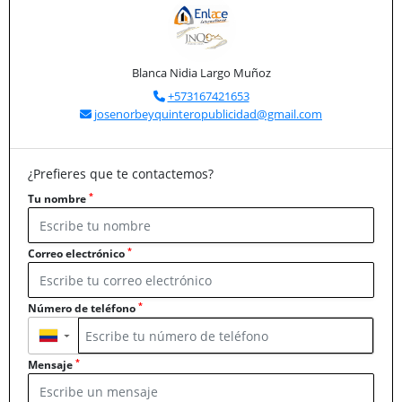
Blanca Nidia Largo Muñoz
+573167421653
josenorbeyquinteropublicidad@gmail.com
¿Prefieres que te contactemos?
*
Tu nombre
*
Correo electrónico
*
Número de teléfono
▼
*
Mensaje