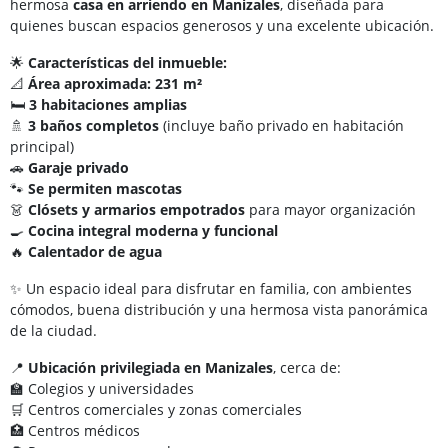
hermosa
casa en arriendo en Manizales
, diseñada para
quienes buscan espacios generosos y una excelente ubicación.
🌟
Características del inmueble:
📐
Área aproximada: 231 m²
🛏️
3 habitaciones amplias
🚿
3 baños completos
(incluye baño privado en habitación
principal)
🚗
Garaje privado
🐾
Se permiten mascotas
👗
Clósets y armarios empotrados
para mayor organización
🍳
Cocina integral moderna y funcional
🔥
Calentador de agua
✨ Un espacio ideal para disfrutar en familia, con ambientes
cómodos, buena distribución y una hermosa vista panorámica
de la ciudad.
📍
Ubicación privilegiada en Manizales
, cerca de:
🏫 Colegios y universidades
🛒 Centros comerciales y zonas comerciales
🏥 Centros médicos