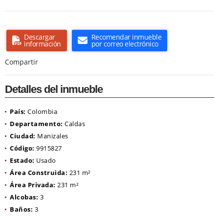
Descargar
Recomendar inmueble
información
por correo electrónico
Compartir
Detalles del inmueble
País:
Colombia
Departamento:
Caldas
Ciudad:
Manizales
Código:
9915827
Estado:
Usado
Área Construida:
231 m²
Área Privada:
231 m²
Alcobas:
3
Baños:
3