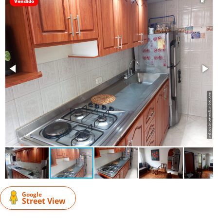
Vendido
Google
Street View