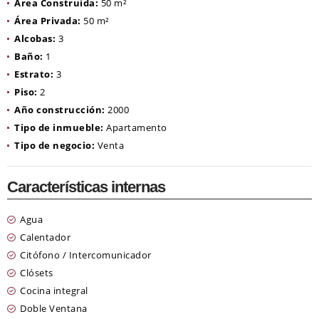
Área Construida:
50 m²
Área Privada:
50 m²
Alcobas:
3
Baño:
1
Estrato:
3
Piso:
2
Año construcción:
2000
Tipo de inmueble:
Apartamento
Tipo de negocio:
Venta
Características internas
Agua
Calentador
Citófono / Intercomunicador
Clósets
Cocina integral
Doble Ventana