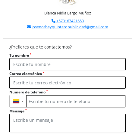
Blanca Nidia Largo Muñoz
+573167421653
josenorbeyquinteropublicidad@gmail.com
¿Prefieres que te contactemos?
*
Tu nombre
*
Correo electrónico
*
Número de teléfono
▼
*
Mensaje