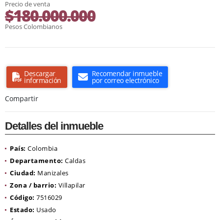
Precio de venta
$180.000.000
Pesos Colombianos
Descargar
Recomendar inmueble
información
por correo electrónico
Compartir
Detalles del inmueble
País:
Colombia
Departamento:
Caldas
Ciudad:
Manizales
Zona / barrio:
Villapilar
Código:
7516029
Estado:
Usado