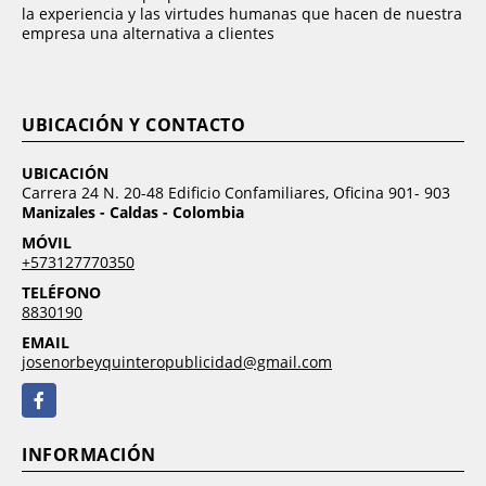
la experiencia y las virtudes humanas que hacen de nuestra
empresa una alternativa a clientes
UBICACIÓN Y CONTACTO
UBICACIÓN
Carrera 24 N. 20-48 Edificio Confamiliares, Oficina 901- 903
Manizales - Caldas - Colombia
MÓVIL
+573127770350
TELÉFONO
8830190
EMAIL
josenorbeyquinteropublicidad@gmail.com
Facebook
INFORMACIÓN