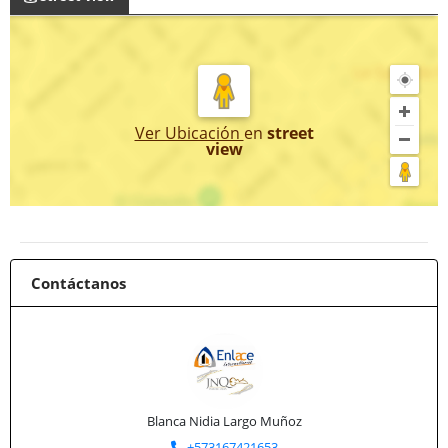
Ver Ubicación
en
street
view
Contáctanos
Blanca Nidia Largo Muñoz
+573167421653