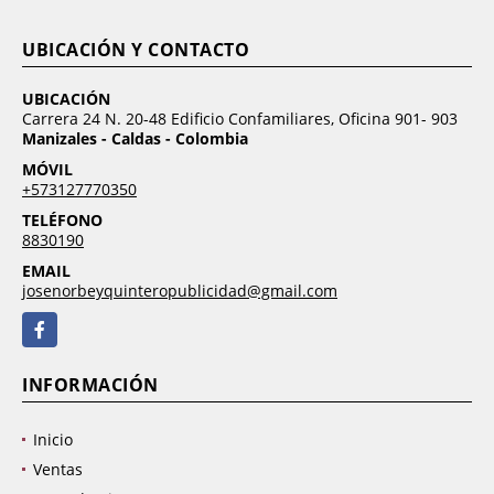
UBICACIÓN Y CONTACTO
UBICACIÓN
Carrera 24 N. 20-48 Edificio Confamiliares, Oficina 901- 903
Manizales - Caldas - Colombia
MÓVIL
+573127770350
TELÉFONO
8830190
EMAIL
josenorbeyquinteropublicidad@gmail.com
Facebook
INFORMACIÓN
Inicio
Ventas