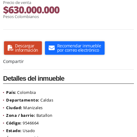
Precio de venta
$630.000.000
Pesos Colombianos
Descargar
Recomendar inmueble
información
por correo electrónico
Compartir
Detalles del inmueble
País:
Colombia
Departamento:
Caldas
Ciudad:
Manizales
Zona / barrio:
Batallon
Código:
9546664
Estado:
Usado