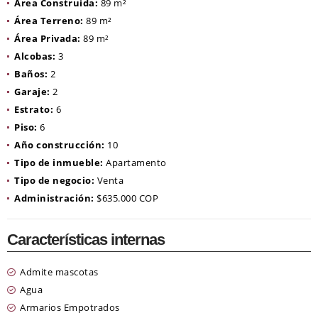
Área Construida:
89 m²
Área Terreno:
89 m²
Área Privada:
89 m²
Alcobas:
3
Baños:
2
Garaje:
2
Estrato:
6
Piso:
6
Año construcción:
10
Tipo de inmueble:
Apartamento
Tipo de negocio:
Venta
Administración:
$635.000 COP
Características internas
Admite mascotas
Agua
Armarios Empotrados